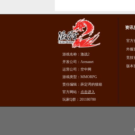
资讯
官方
外服
游戏名称：激战2
竞技
开发公司：Arenanet
版本
运营公司：空中网
游戏类型：MMORPG
责任编辑：薛定谔的猫箱
官方网站：
点击进入
玩家Q群：201180780