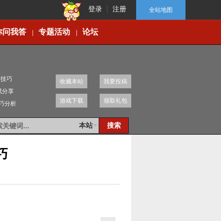
登录
注册
全站地图
你问我答
专题活动
论坛
|
|
移技巧
收藏本站
我要投稿
赋分享
游戏下载
领取礼包
技巧分析
本站
巧