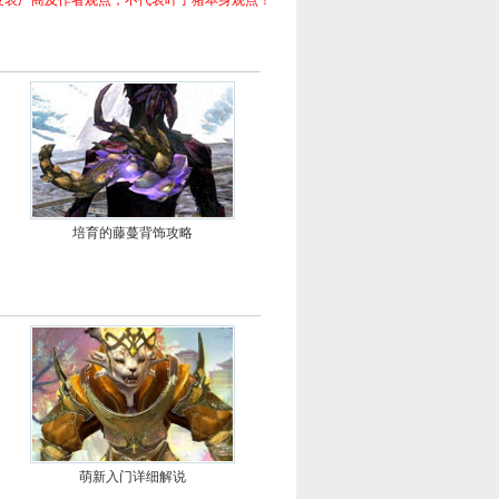
发表厂商及作者观点，不代表叶子猪本身观点！
培育的藤蔓背饰攻略
萌新入门详细解说