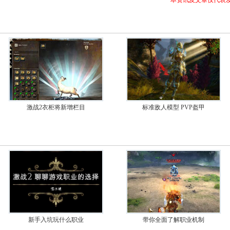
本资讯及文章仅代表
激战2衣柜将新增栏目
标准敌人模型 PVP盔甲
新手入坑玩什么职业
带你全面了解职业机制