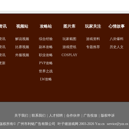
资讯
视频站
攻略站
图片库
玩家关注
心情故事
资讯
解说视频
综合经验
玩家截图
游戏资料
八卦爆料
资讯
比赛视频
副本攻略
游戏壁纸
专题推荐
历史人文
资讯
外服视频
职业攻略
COSPLAY
更新
PVP攻略
世界之战
LW攻略
关于我们
|
联系我们
|
人才招聘
|
合作伙伴
|
广告投放
|
版权申诉
版权所有©
广州市利铭广告有限公司
叶子猪游戏网 2003-
2026
Yzz.cn
service@yzz.cn