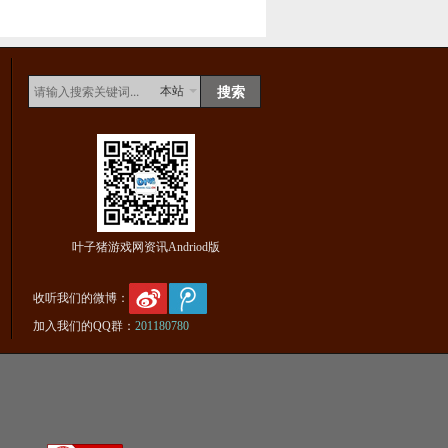
本站
叶子猪游戏网资讯Andriod版
收听我们的微博：
加入我们的QQ群：
201180780