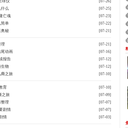
星球仪
[07-26]
见什么
[07-25]
隆亡魂
[07-23]
么简单
[07-22]
兴奥秘
[07-21]
整理
[07-21]
结尾动画
[07-16]
续报告
[07-12]
秘生物
[07-12]
风裔之旅
[07-10]
教育
[07-10]
裔之旅
[07-09]
情整理
[07-07]
要剧情
[07-07]
剧情
[07-03]