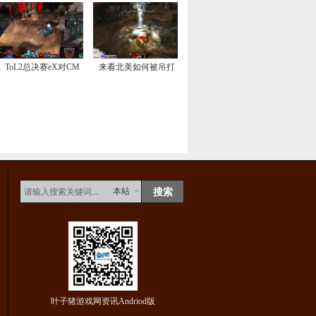
ToL2总决赛eX对CM
来看北美如何被吊打
本站
叶子猪游戏网资讯Andriod版