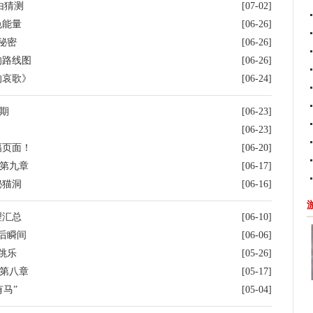
由猜测
[07-02]
色能量
[06-26]
秘密
[06-26]
的路线图
[06-26]
的哀歌》
[06-24]
期
[06-23]
[06-23]
幅页面！
[06-20]
》第九章
[06-17]
秘猫洞
[06-16]
理汇总
[06-10]
后瞬间
[06-06]
跳乐
[05-26]
》第八章
[05-17]
马”
[05-04]