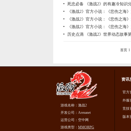
死忠必备 《激战2》的有趣冷知识
《激战2》官方小说：《悲伤之海
《激战2》官方小说：《悲伤之海
《激战2》官方小说：《悲伤之海
历史点滴 《激战2》世界动态故事
首页
1
资讯
官方
外服
游戏名称：激战2
竞技
开发公司：Arenanet
版本
运营公司：空中网
游戏类型：
MMORPG