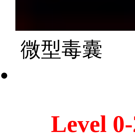
微型毒囊
Level 0