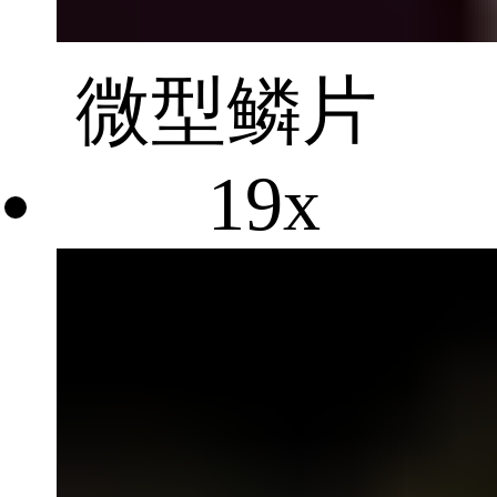
微型鳞片
19x