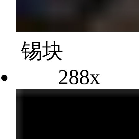
锡块
288x