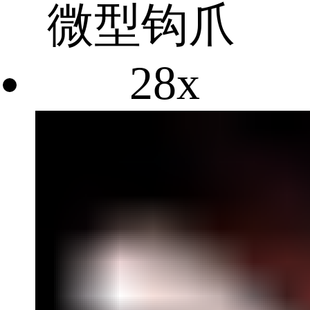
微型钩爪
28x