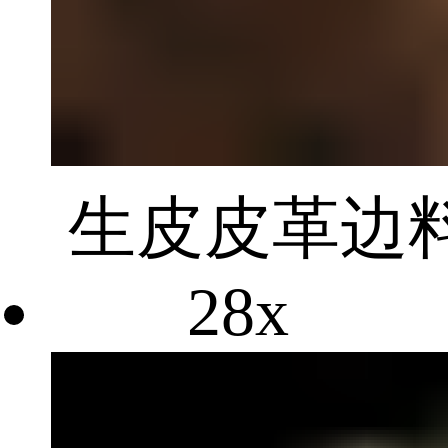
生皮皮革边
28x