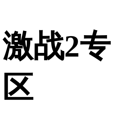
激战2专
区