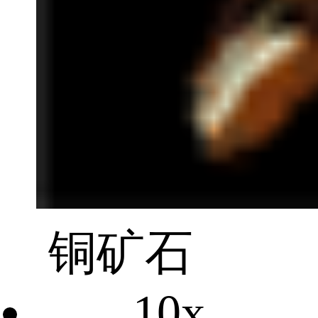
铜矿石
10x