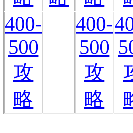
400-
400-
4
500
500
5
攻
攻
略
略