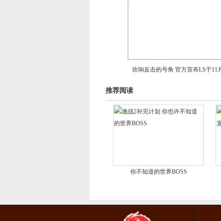
吹响反击的号角 官方宣布LS于11
推荐阅读
你不知道的世界BOSS