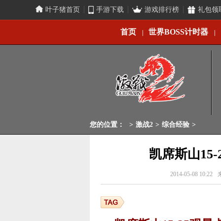
叶子猪首页
手游下载
游戏排行榜
礼包领
首页
世界BOSS计时器
|
|
您的位置：
>
激战2
>
综合经验
>
凯席斯山15
2014-05-08 10:22