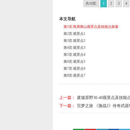
共16页:
1
2
3
4
本文导航
第1页:凯席斯山观景点及技能点探索
第2页:观景点1
第3页:观景点2
第4页:观景点3
第5页:观景点4
第6页:观景点5
第7页:观景点6
第8页:观景点7
上一篇：
废墟原野30-40观景点及技能
下一篇：
完梦之旅 《激战2》传奇武器