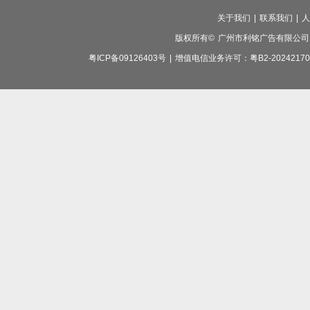
关于我们
|
联系我们
|
人
版权所有©
广州市利铭广告有限公司
粤ICP备09126403号
|
增值电信业务许可：粤B2-20242170