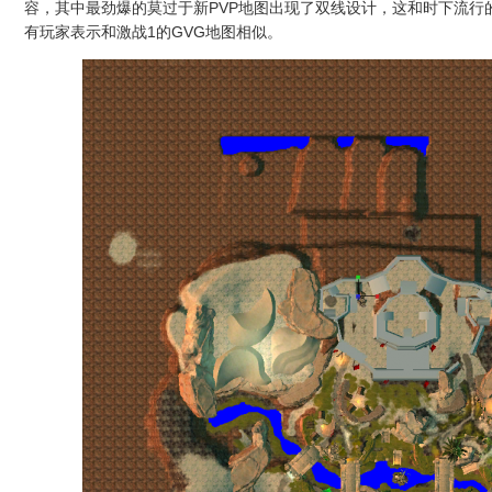
容，其中最劲爆的莫过于新PVP地图出现了双线设计，这和时下流行
有玩家表示和激战1的GVG地图相似。