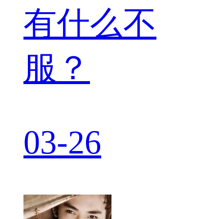
有什么不
服？
03-26