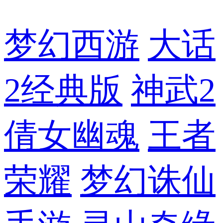
梦幻西游
大话
2经典版
神武2
倩女幽魂
王者
荣耀
梦幻诛仙