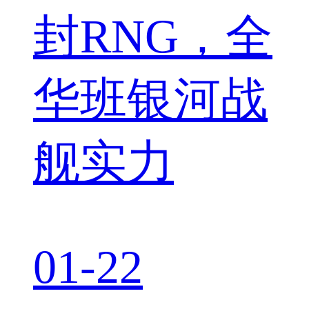
封RNG，全
华班银河战
舰实力
01-22