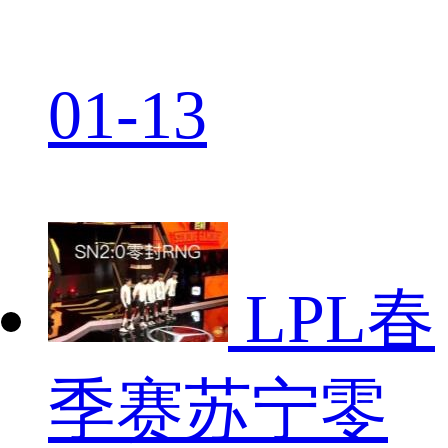
01-13
LPL春
季赛苏宁零