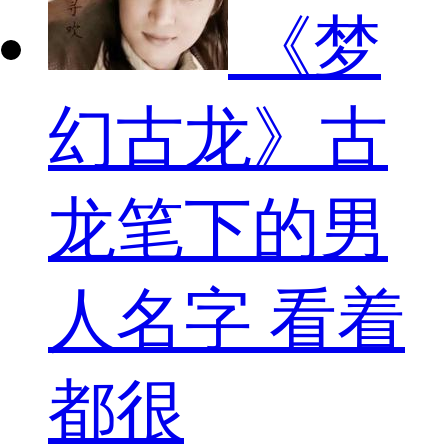
《梦
幻古龙》古
龙笔下的男
人名字 看着
都很