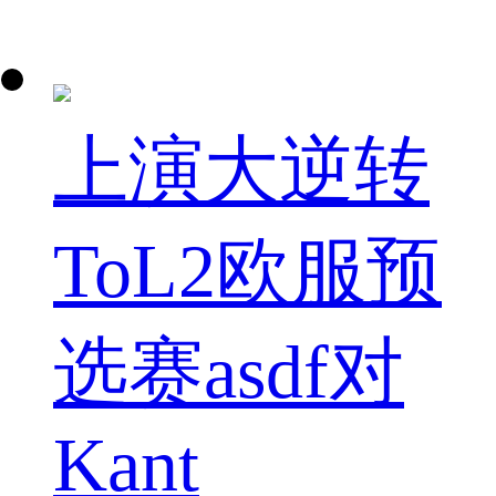
上演大逆转
ToL2欧服预
选赛asdf对
Kant