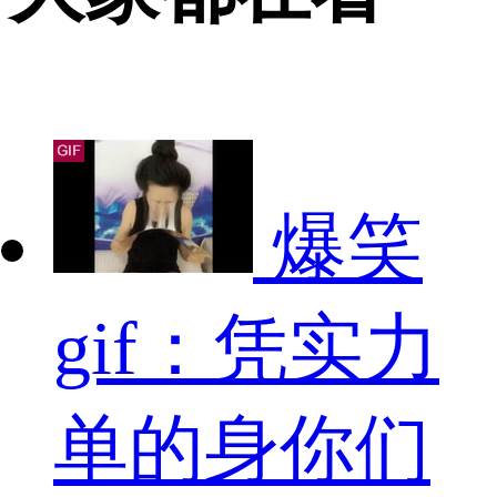
爆笑
gif：凭实力
单的身你们