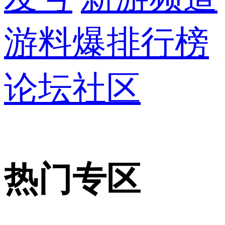
游料爆
排行榜
论坛社区
热门专区