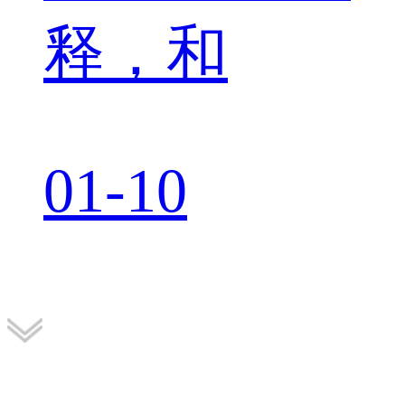
释，和
01-10