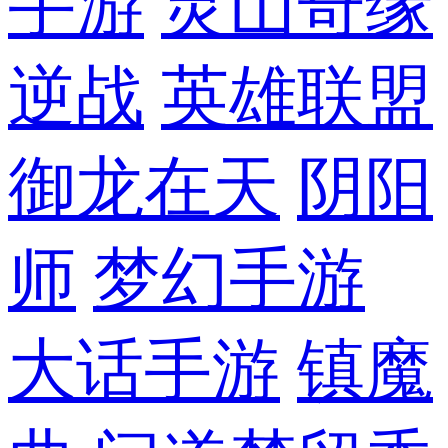
手游
灵山奇缘
逆战
英雄联盟
御龙在天
阴阳
师
梦幻手游
大话手游
镇魔