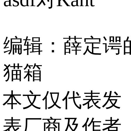
编辑：薛定谔
猫箱
本文仅代表发
表厂商及作者