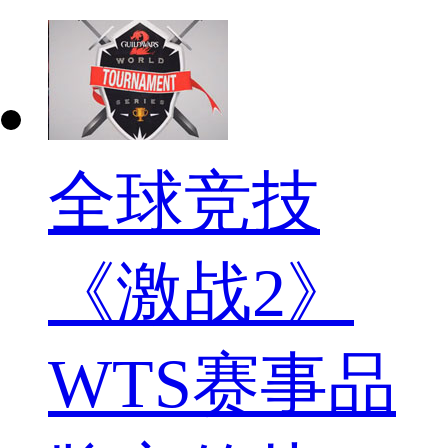
全球竞技
《激战2》
WTS赛事品