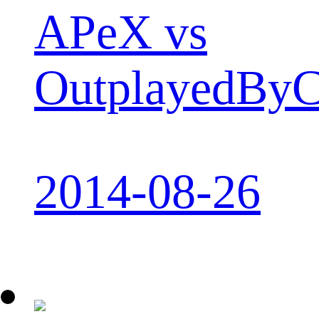
APeX vs
OutplayedByC
2014-08-26