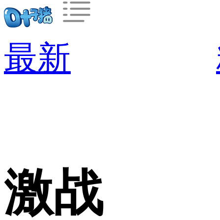
最新
激战