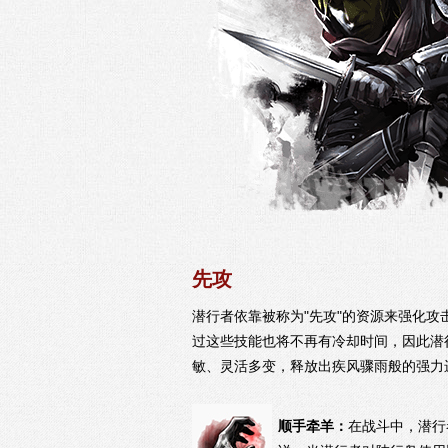
先攻
潜行者依靠被称为"先攻"的资源来强化
过这些技能也将不再有冷却时间，因此潜
敏、灵活多变，释放出疾风骤雨般的强力
顺手牵羊：
在战斗中，潜行