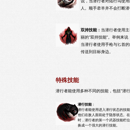
说，当潜行者对陆行鸟使用
人。顺手牵羊并不会打断潜
双持技能：
当潜行者使用主
丽的"双持技能"。举例来
当潜行者使用手枪与匕首的
传送到目标身边。
特殊技能
潜行者能使用多种不同的技能，包括"潜行"
潜行技能
：
潜行者能使用进入潜行状态的技能
他们在敌人面前处于隐形状态。在
时，潜行者的第一个武器技能栏位
换成一个强大的潜行技能。