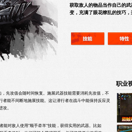
获取敌人的物品当作自己的武
变，充满了眼花缭乱的技巧，
职业
攻击，先攻值会随时间恢复。施展武器技能需要消耗先攻值，不
行者能不间断地施展技能。这让潜行者在战斗中能保持反应灵
进攻。
者能对敌人使用"顺手牵羊"技能，获得实用的武器。比如