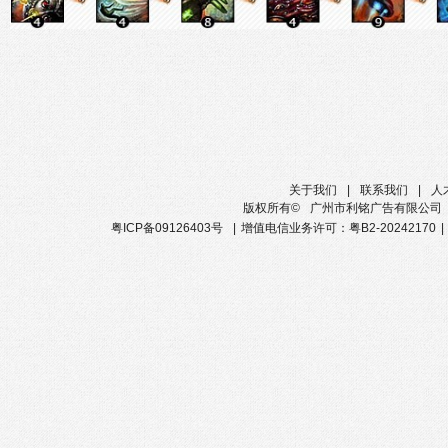
关于我们
|
联系我们
|
人
版权所有©
广州市利铭广告有限公司
粤ICP备09126403号
|
增值电信业务许可：粤B2-20242170
|