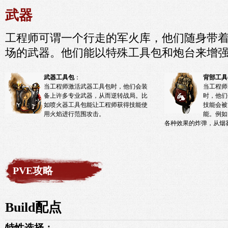
武器
工程师可谓一个行走的军火库，他们随身带
场的武器。他们能以特殊工具包和炮台来增
武器工具包
：
背部工具
当工程师激活武器工具包时，他们会装
当工程师
备上许多专业武器，从而逆转战局。比
时，他们
如喷火器工具包能让工程师获得技能使
技能会被
用火焰进行范围攻击。
能。例如
各种效果的炸弹，从烟
PVE攻略
Build配点
特性选择：