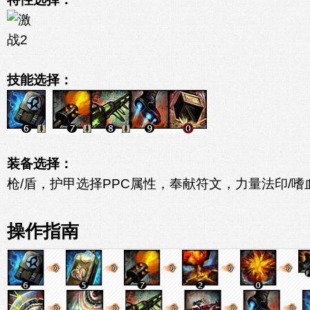
技能选择：
装备选择：
枪/盾，护甲选择PPC属性，奉献符文，力量法印/嗜
操作指南