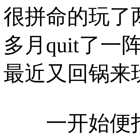
很拼命的玩了
多月quit了一
最近又回锅来
一开始便