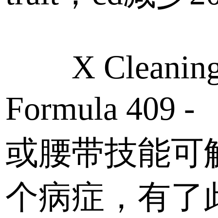
X Cleanin
Formula 409
或腰带技能可
个病症，有了此t