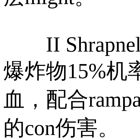
II Shrapne
爆炸物15%机
血，配合rampa
的con伤害。