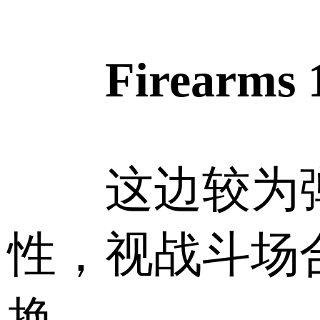
Firearms 
这边较为
性，视战斗场
换。