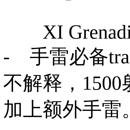
XI Grenad
- 手雷必备tra
不解释，1500
加上额外手雷