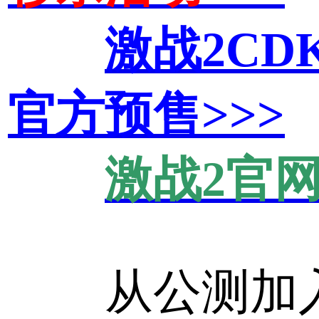
激战2CD
官方预售>>>
激战2官网
从公测加