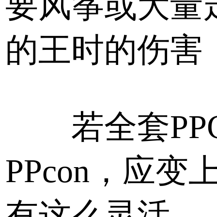
要风筝或大量
的王时的伤害
若全套PP
PPcon，应变
有这么灵活。