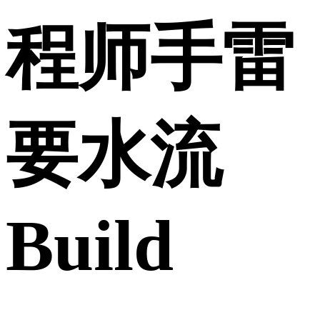
程师手雷
要水流
Build