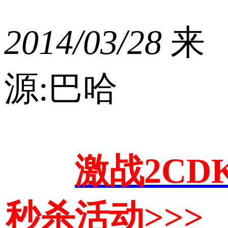
2014/03/28
来
源:巴哈
激战2CD
秒杀活动>>>