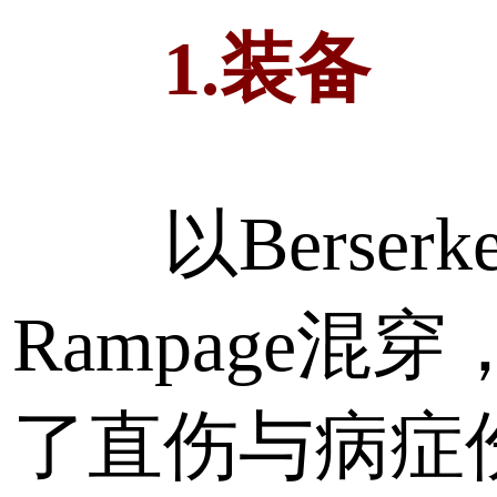
1.装备
以Berserk
Rampage混
了直伤与病症