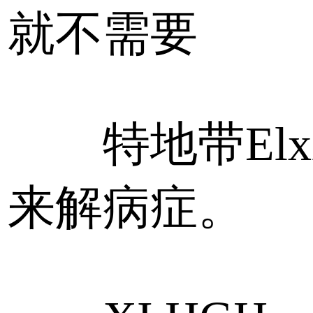
就不需要
特地带Elxir
来解病症。