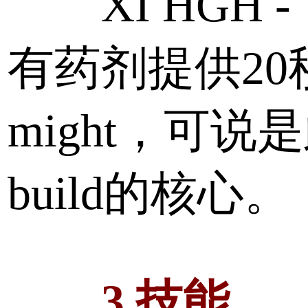
XI HGH 
有药剂提供20
might，可说
build的核心。
3.技能