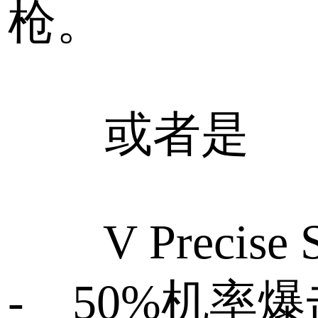
枪。
或者是
V Precise Si
- 50%机率