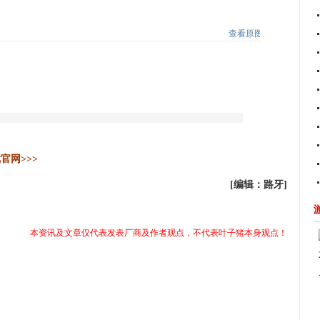
查看原图
|
官网>>>
[编辑：路牙]
本资讯及文章仅代表发表厂商及作者观点，不代表叶子猪本身观点！