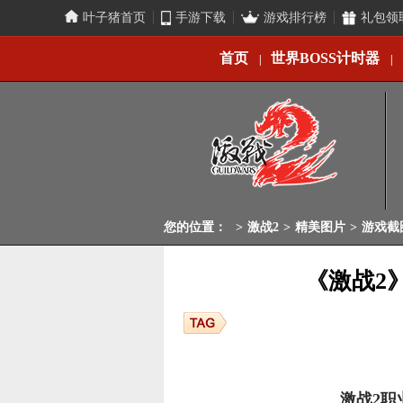
叶子猪首页
手游下载
游戏排行榜
礼包领
首页
世界BOSS计时器
|
|
您的位置：
>
激战2
>
精美图片
>
游戏截
《激战2
激战2职