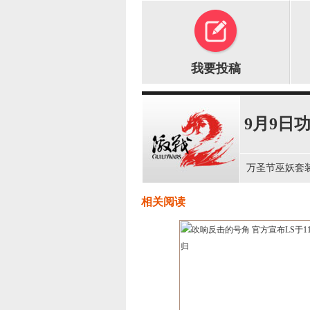
我要投稿
9月9日
万圣节巫妖套
相关阅读