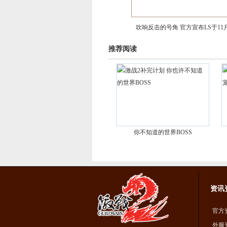
吹响反击的号角 官方宣布LS于11
推荐阅读
你不知道的世界BOSS
资讯
官方
外服