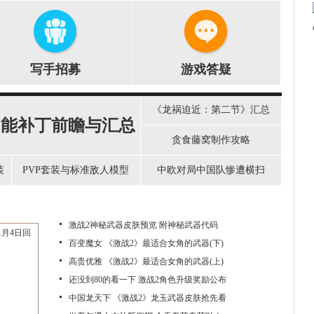
写手招募
游戏答疑
《龙祸迫近：第二节》汇总
功能补丁前瞻与汇总
贪食藤窝制作攻略
装
PVP套装与标准敌人模型
中欧对局中国队惨遭横扫
激战2神秘武器皮肤预览 附神秘武器代码
百变魔女 《激战2》最适合女角的武器(下)
高贵优雅 《激战2》最适合女角的武器(上)
还没到80的看一下 激战2角色升级奖励公布
中国龙天下 《激战2》龙玉武器皮肤抢先看