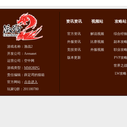
资讯资讯
视频站
攻略站
官方资讯
解说视频
综合经
外服资讯
比赛视频
副本攻
游戏名称：激战2
竞技资讯
外服视频
职业攻
开发公司：Arenanet
版本更新
PVP攻
运营公司：空中网
世界之
游戏类型：
MMORPG
LW攻略
责任编辑：薛定谔的猫箱
官方网站：
点击进入
玩家Q群：201180780