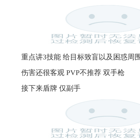
重点讲3技能 给目标致盲以及困惑周
伤害还很客观 PVP不推荐 双手枪
接下来盾牌 仅副手