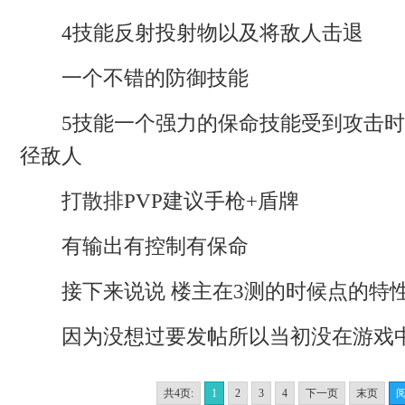
4技能反射投射物以及将敌人击退
一个不错的防御技能
5技能一个强力的保命技能受到攻击时让
径敌人
打散排PVP建议手枪+盾牌
有输出有控制有保命
接下来说说 楼主在3测的时候点的特
因为没想过要发帖所以当初没在游戏
共4页:
1
2
3
4
下一页
末页