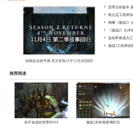
适用当前版本 
堆点流工程师加点
相曦《激战2》
《激战2》幻术
送给即将成为工
激战2工程师技
吹响反击的号角 官方宣布LS于11月4日回归
推荐阅读
你不知道的世界BOSS
激战2衣柜将新增栏目