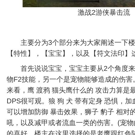
激战2游侠暴击流
主要分为3个部分来为大家阐述一下楼
【特性】，【宝宝】，以及【符文法印】
首先说说宝宝，宝宝主要从2个角度来
物F2技能，另一个是宠物能够造成的伤害
来看，鹰 渡鸦 猫头鹰什么的 攻击力算是
DPS很可观。狼 狗 犬 带有定身 恐惧，
可以增加防御 暴击效果，狮子 豹子 相对
吼，以及减甲或者流血一类的伤害。(宠
的喜好，楼主在这里选择的是老鹰跟红色陆