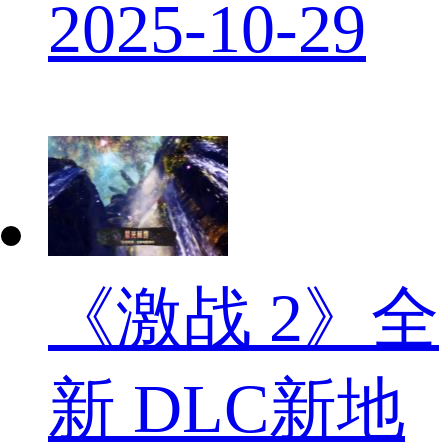
2025-10-29
《激战 2》全
新 DLC新地