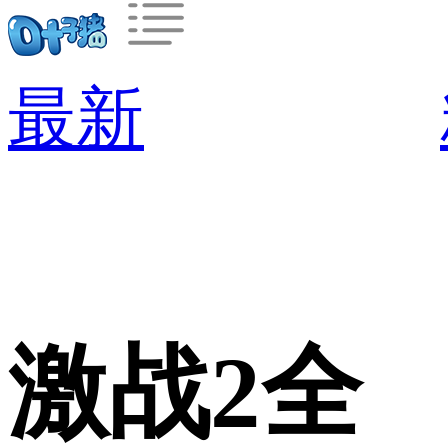
最新
激战2全