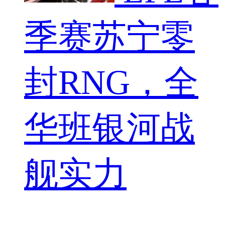
季赛苏宁零
封RNG，全
华班银河战
舰实力