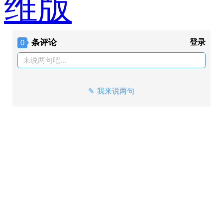
维版
条评论
登录
0
来说两句吧...
我来说两句