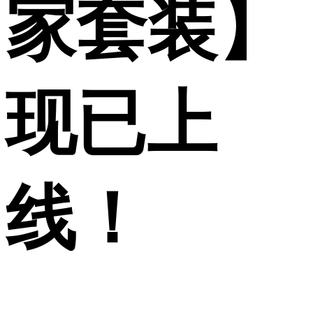
家套装】
现已上
线！