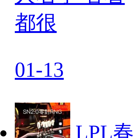
都很
01-13
LPL春