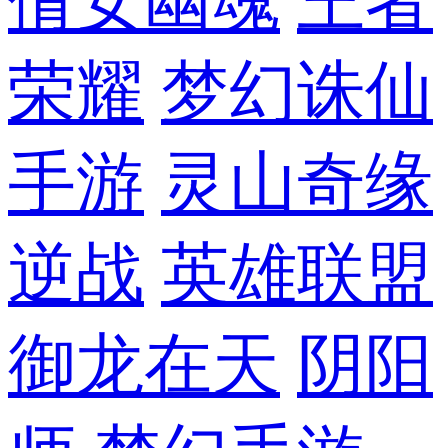
倩女幽魂
王者
荣耀
梦幻诛仙
手游
灵山奇缘
逆战
英雄联盟
御龙在天
阴阳