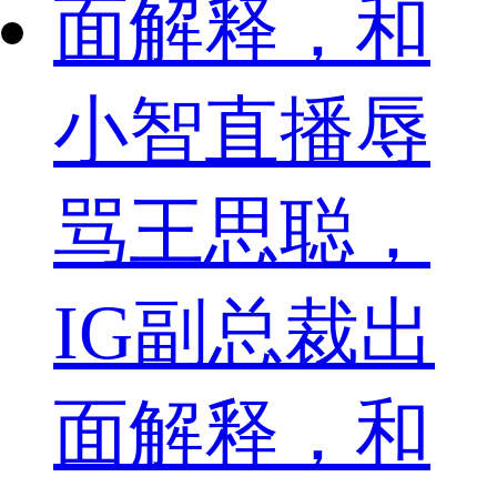
小智直播辱
骂王思聪，
IG副总裁出
面解释，和