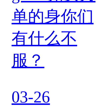
单的身你们
有什么不
服？
03-26