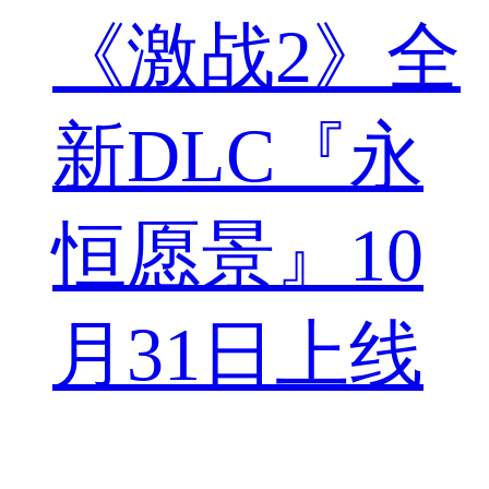
《激战2》全
新DLC『永
恒愿景』10
月31日上线