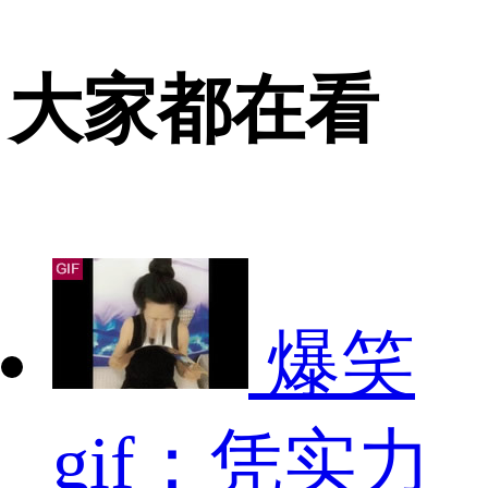
大家都在看
爆笑
gif：凭实力