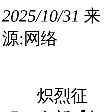
2025/10/31
来
源:网络
炽烈征