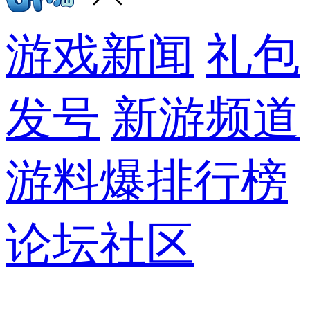
游戏新闻
礼包
发号
新游频道
游料爆
排行榜
论坛社区