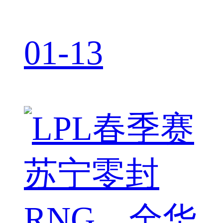
01-13