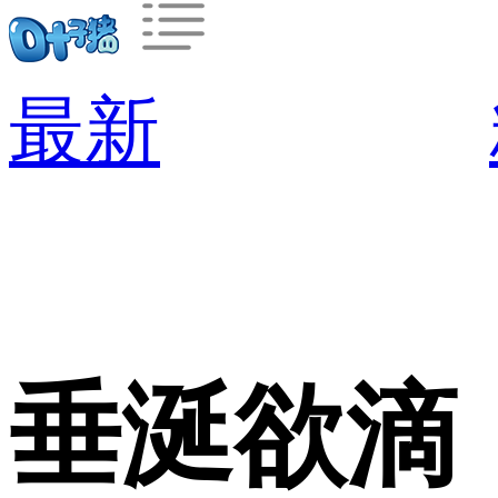
最新
垂涎欲滴