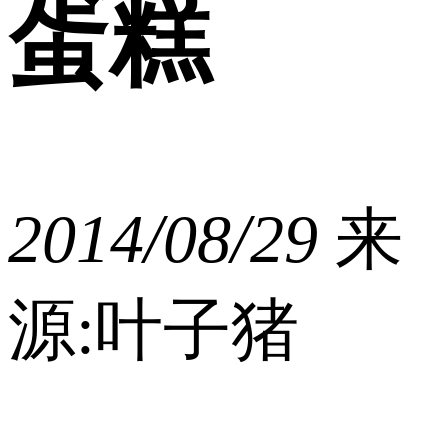
蛋糕
2014/08/29
来
源:叶子猪