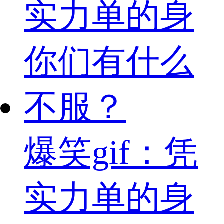
爆笑gif：凭
实力单的身