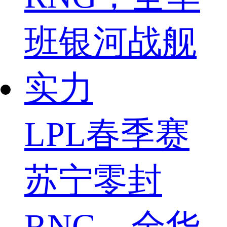
LPL春季赛
苏宁零封
RNG，全华