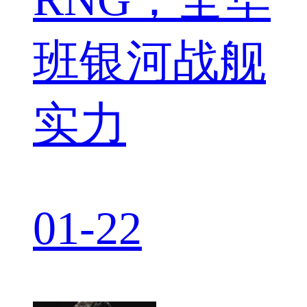
班银河战舰
实力
01-22