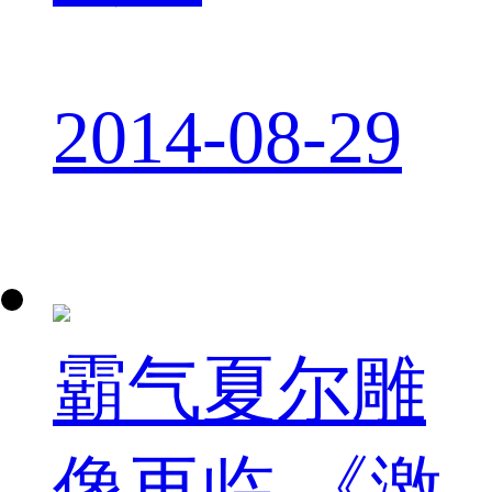
2014-08-29
霸气夏尔雕
像再临 《激