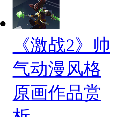
《激战2》帅
气动漫风格
原画作品赏
析