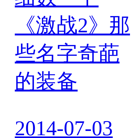
《激战2》那
些名字奇葩
的装备
2014-07-03