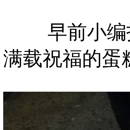
早前小编
满载祝福的蛋