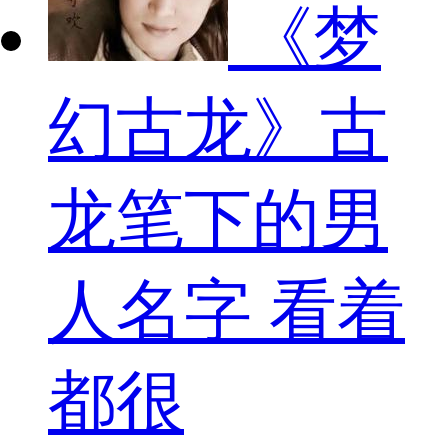
《梦
幻古龙》古
龙笔下的男
人名字 看着
都很