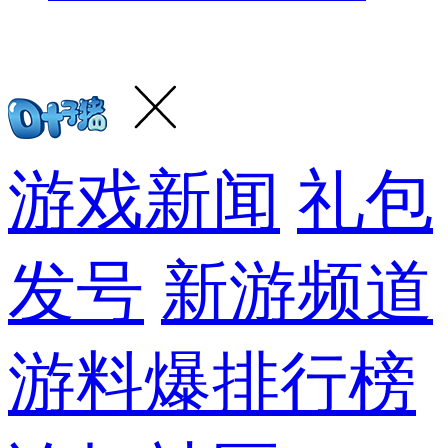
游戏新闻
礼包
发号
新游频道
游料爆
排行榜