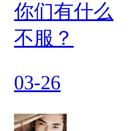
你们有什么
不服？
03-26