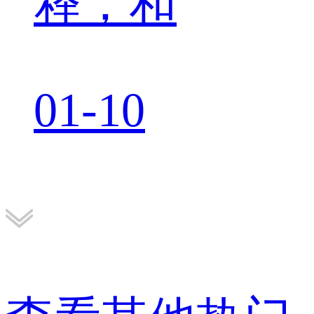
释，和
01-10