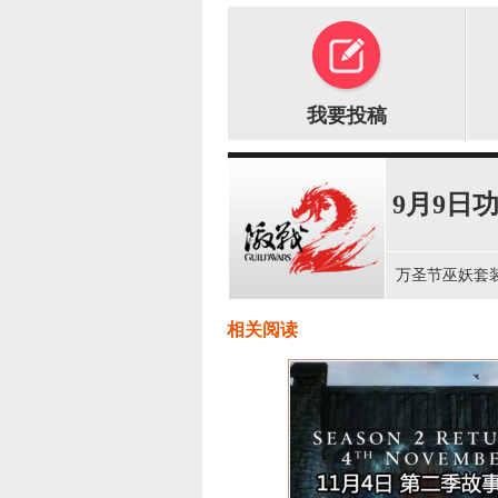
我要投稿
9月9日
万圣节巫妖套
相关阅读