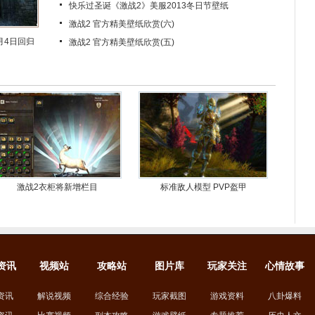
快乐过圣诞《激战2》美服2013冬日节壁纸
激战2 官方精美壁纸欣赏(六)
月4日回归
激战2 官方精美壁纸欣赏(五)
激战2衣柜将新增栏目
标准敌人模型 PVP盔甲
资讯
视频站
攻略站
图片库
玩家关注
心情故事
资讯
解说视频
综合经验
玩家截图
游戏资料
八卦爆料