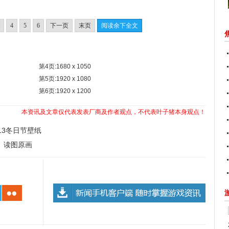
4
5
6
下一页
末页
阅读余下全文
第4页:1680 x 1050
第5页:1920 x 1080
第6页:1920 x 1200
本资讯及文章仅代表发表厂商及作者观点，不代表叶子猪本身观点！
13冬日节壁纸
2》读图原画