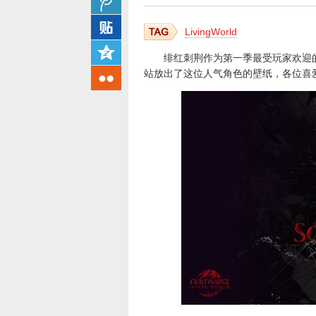
LivingWorld
绯红刺荆作为第一季最受玩家欢迎的
站放出了这位人气角色的壁纸，各位喜