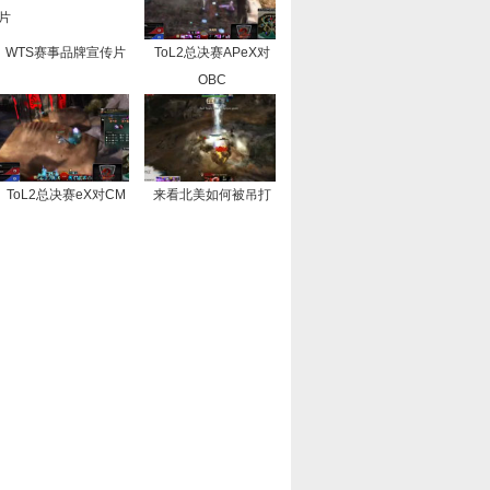
WTS赛事品牌宣传片
ToL2总决赛APeX对
OBC
ToL2总决赛eX对CM
来看北美如何被吊打