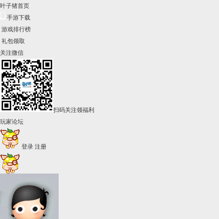
叶子猪首页
手游下载
游戏排行榜
礼包领取
关注微信
扫码关注领福利
玩家论坛
登录
注册