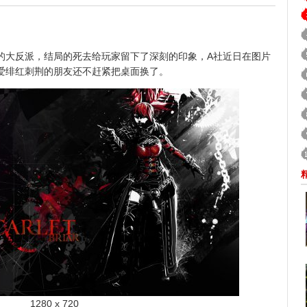
大反派，结局的死去给玩家留下了深刻的印象，A社近日在图片
爱绯红刺荆的朋友还不赶紧把桌面换了。
1280 x 720