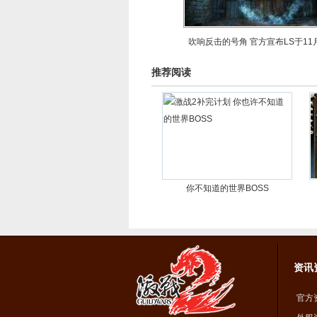
吹响反击的号角 官方宣布LS于11
推荐阅读
你不知道的世界BOSS
资讯
官方