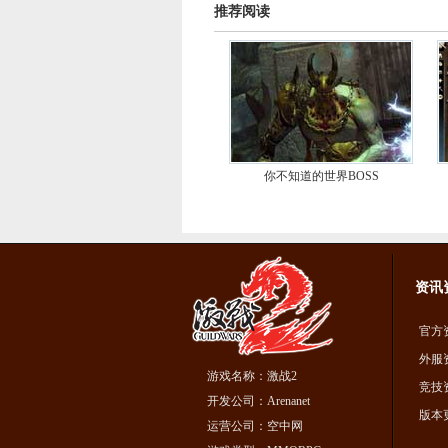
推荐阅读
你不知道的世界BOSS
资讯
官方
外服
游戏名称：激战2
竞技
开发公司：Arenanet
版本
运营公司：空中网