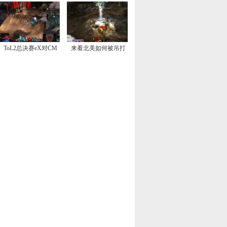
ToL2总决赛eX对CM
来看北美如何被吊打