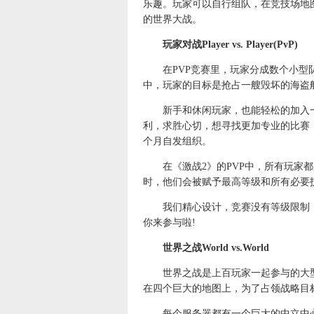
乐趣。玩家可以自行组队，在竞技场地图
的世界大战。
玩家对战Player vs. Player(PvP)
在PVP竞赛里，玩家分成数个小型队
中，玩家的目标是抢占一艘毁坏的海盗
新手和休闲玩家，也能轻松的加入一
利，求胜心切，想寻找更加专业的比赛
个月自发组织。
在《激战2》的PVP中，所有玩家都
时，他们会被赋予最高等级和所有必要
我们精心设计，竞赛没有等级限制，随
你来参与啦!
世界之战World vs.World
世界之战是上百玩家一起参与的大型P
在四个巨大的地图上，为了占领战略目
每个服务器都有一个巨大的中立中心