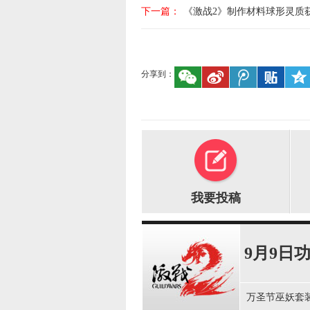
下一篇：
《激战2》制作材料球形灵质
分享到：
我要投稿
9月9日
万圣节巫妖套