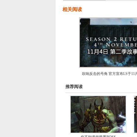
相关阅读
吹响反击的号角 官方宣布LS于11
推荐阅读