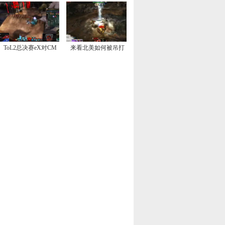
ToL2总决赛eX对CM
来看北美如何被吊打