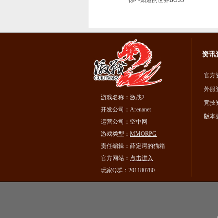
你不知道的世界BOSS
资讯
官方
外服
游戏名称：激战2
竞技
开发公司：Arenanet
版本
运营公司：空中网
游戏类型：
MMORPG
责任编辑：薛定谔的猫箱
官方网站：
点击进入
玩家Q群：201180780