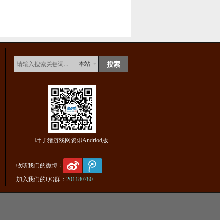
本站
叶子猪游戏网资讯Andriod版
收听我们的微博：
加入我们的QQ群：
201180780