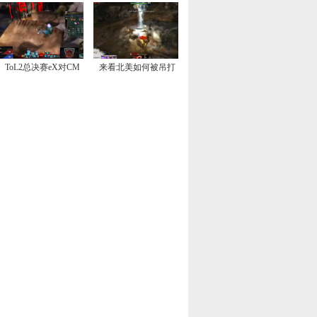
ToL2总决赛eX对CM
来看北美如何被吊打