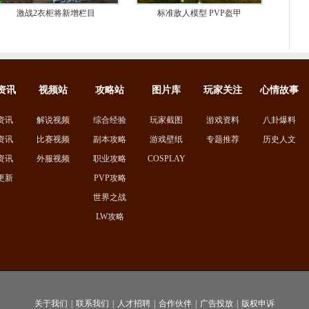
激战2衣柜将新增栏目
标准敌人模型 PVP盔甲
资讯
视频站
攻略站
图片库
玩家关注
心情故事
资讯
解说视频
综合经验
玩家截图
游戏资料
八卦爆料
资讯
比赛视频
副本攻略
游戏壁纸
专题推荐
历史人文
资讯
外服视频
职业攻略
COSPLAY
更新
PVP攻略
世界之战
LW攻略
关于我们
|
联系我们
|
人才招聘
|
合作伙伴
|
广告投放
|
版权申诉