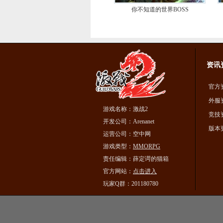
你不知道的世界BOSS
资讯
官方
外服
游戏名称：激战2
竞技
开发公司：Arenanet
版本
运营公司：空中网
游戏类型：
MMORPG
责任编辑：薛定谔的猫箱
官方网站：
点击进入
玩家Q群：201180780