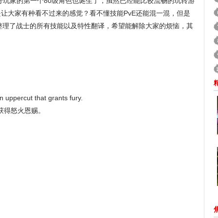
分玩家的第一个80级角色也诞生了，虽然已经能比较流畅的玩转游
让大家有种看不过来的感觉？看不懂技能PvE还能混一混，但是
编整理了战士的所有技能以及特性翻译，希望能解除大家的烦恼，其
an uppercut that grants fury.
获得怒火恩赐。