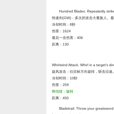
Hundred Blades: Repeatedly strike
快速剑(GW)：多次的攻击大量敌人。
冷却时间：8秒
伤害：1624
最后一击伤害：406
距离：130
Whirlwind Attack: Whirl in a target's di
旋风攻击：往目标方向旋转，斩击沿途
冷却时间：10秒
伤害：259
终结技：旋转
距离：450
Bladetrail: Throw your greatsword a