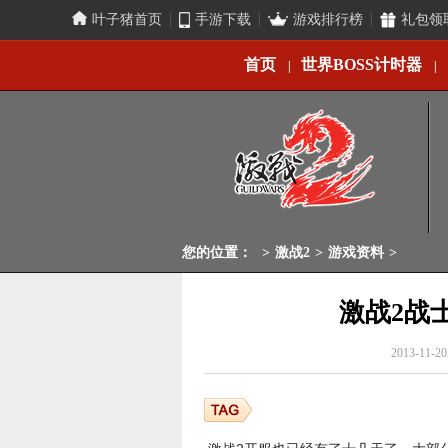
叶子猪首页
手游下载
游戏排行榜
礼包领
首页
世界BOSS计时器
|
|
您的位置：
>
激战2
>
游戏资料
>
激战2战
2013-11-20