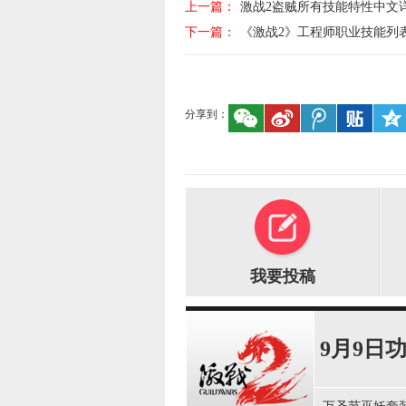
上一篇：
激战2盗贼所有技能特性中文
下一篇：
《激战2》工程师职业技能列
分享到：
我要投稿
9月9日