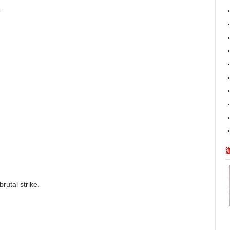
.
brutal strike.
。