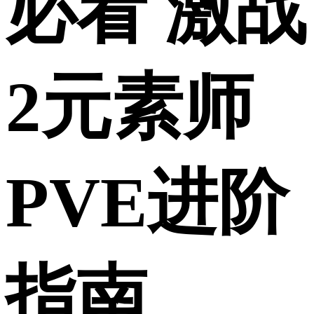
必看 激战
2元素师
PVE进阶
指南