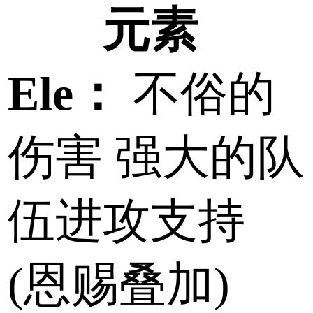
元素
Ele：
不俗的
伤害 强大的队
伍进攻支持
(恩赐叠加)