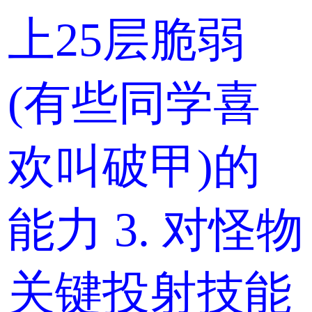
上25层脆弱
(有些同学喜
欢叫破甲)的
能力 3. 对怪物
关键投射技能