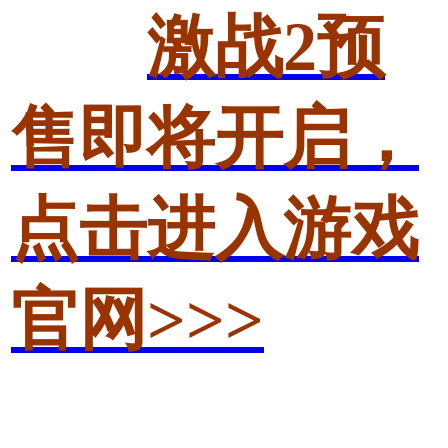
激战2预
售即将开启，
点击进入游戏
官网>>>