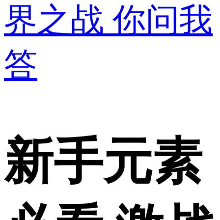
界之战
你问我
答
新手元素