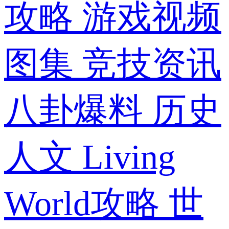
攻略
游戏视频
图集
竞技资讯
八卦爆料
历史
人文
Living
World攻略
世