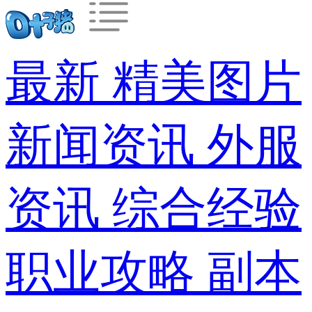
最新
精美图片
新闻资讯
外服
资讯
综合经验
职业攻略
副本