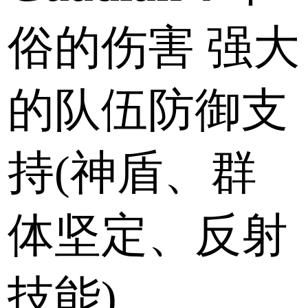
俗的伤害 强大
的队伍防御支
持(神盾、群
体坚定、反射
技能)