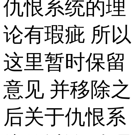
仇恨系统的理
论有瑕疵 所以
这里暂时保留
意见 并移除之
后关于仇恨系