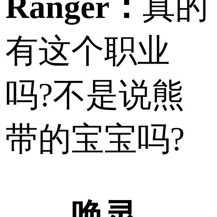
Ranger：
真的
有这个职业
吗?不是说熊
带的宝宝吗?
唤灵