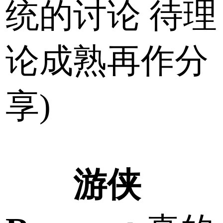
统的讨论 待理
论成熟再作分
享)
游侠