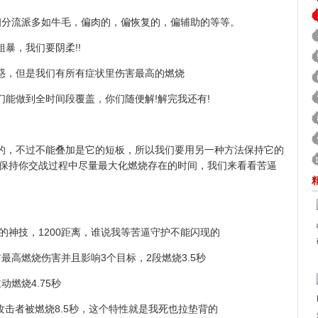
分流派多如牛毛，偏肉的，偏恢复的，偏辅助的等等。
，我们要阴柔!!
，但是我们有所有症状里伤害最高的燃烧
做到全时间段覆盖，你们随便解!解完我还有!
，不过不能叠加是它的短板，所以我们要用另一种方法保持它的
量保持你交战过程中尽量最大化燃烧存在的时间，我们来看看苦逼
的神技，1200距离，谁说我等苦逼守护不能闪现的
最高燃烧伤害并且影响3个目标，2段燃烧3.5秒
燃烧4.75秒
击者被燃烧8.5秒，这个特性就是我死也拉垫背的