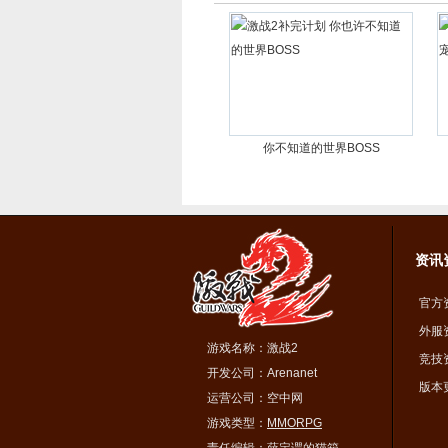
你不知道的世界BOSS
资讯
官方
外服
游戏名称：激战2
竞技
开发公司：Arenanet
版本
运营公司：空中网
游戏类型：
MMORPG