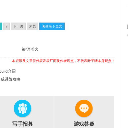
2
下一页
末页
阅读余下全文
第2页:符文
本资讯及文章仅代表发表厂商及作者观点，不代表叶子猪本身观点！
uild介绍
盗贼进阶攻略
写手招募
游戏答疑