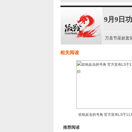
9月9日
万圣节巫妖套
相关阅读
吹响反击的号角 官方宣布LS于11
推荐阅读