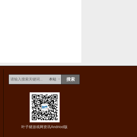
本站
叶子猪游戏网资讯Andriod版