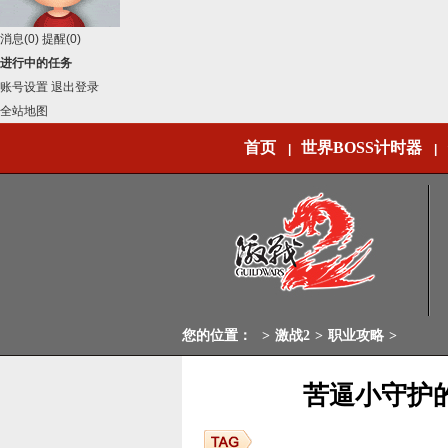
消息
(0)
提醒
(0)
进行中的任务
账号设置
退出登录
全站地图
首页
世界BOSS计时器
|
|
您的位置：
>
激战2
>
职业攻略
>
苦逼小守护