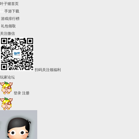
叶子猪首页
手游下载
游戏排行榜
礼包领取
关注微信
扫码关注领福利
玩家论坛
登录
注册