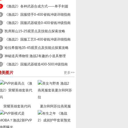
《激战2》各种武器合成方式——单手剑篇
《激战2》国服猎手0-400省钱冲级详细指南
《激战2》国服武器锻造0-400省钱冲级指南
凯席斯山15-25观景点及技能点探索攻略
《激战2》国服工艺0-400省钱冲级详细指南
哈拉希腹地35-45观景点及技能点探索攻略
神秘道具博物馆 激战2有趣的小道具整理
《激战2》国服武器锻造400-500冲级指南
精美图片
更多>>
荣耀英雄套装代码
夏尔和阿苏拉燕尾服