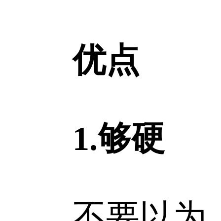
优点
1.够硬
不要以为