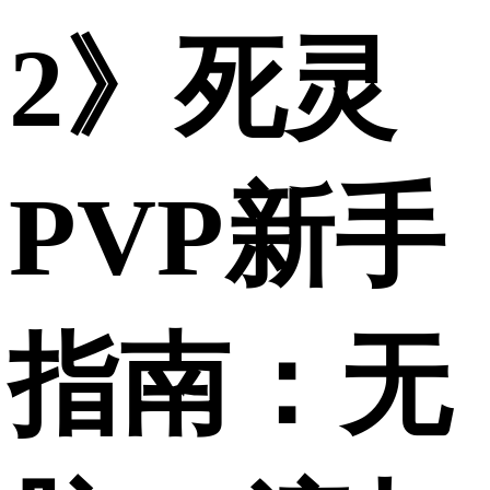
2》死灵
PVP新手
指南：无