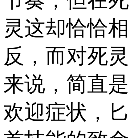
节奏，但在死
灵这却恰恰相
反，而对死灵
来说，简直是
欢迎症状，匕