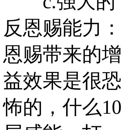
c.强大的
反恩赐能力：
恩赐带来的增
益效果是很恐
怖的，什么10