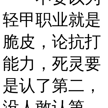
轻甲职业就是
脆皮，论抗打
能力，死灵要
是认了第二，
没人敢认第