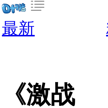
最新
《激战