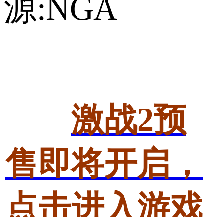
源:NGA
激战2预
售即将开启，
点击进入游戏