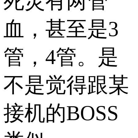
死灵有两管
血，甚至是3
管，4管。是
不是觉得跟某
接机的BOSS