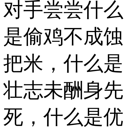
对手尝尝什么
是偷鸡不成蚀
把米，什么是
壮志未酬身先
死，什么是优