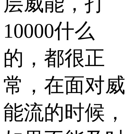
层威能，打
10000什么
的，都很正
常，在面对威
能流的时候，