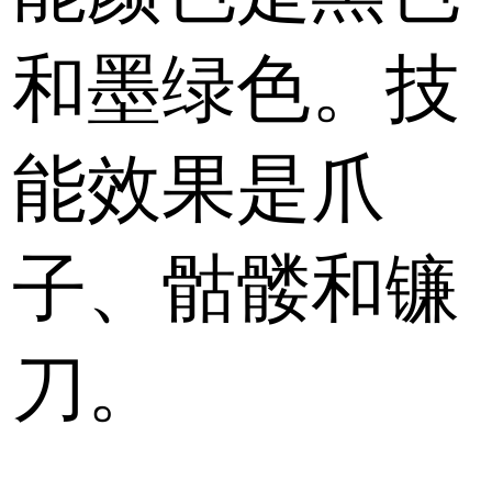
和墨绿色。技
能效果是爪
子、骷髅和镰
刀。