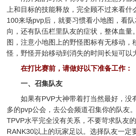
上和目标的技能释放，完全顾不过来看什
100来场pvp后，就要习惯看小地图，看
向，还有队伍栏里队友的症状，整体血量
图，注意小地图上的野怪图标有无移动，
怪，野怪开始移动到消失的时间长短可以
在打比赛前，请做好以下准备工作：
一、召集队友
如果有PVP大神带着打当然最好，没有
多的pvp公会，去公会频道召集你的队友。
TPVP水平完全没有关系，不要苛求队友的
RANK30以上的玩家足以。选择队友一