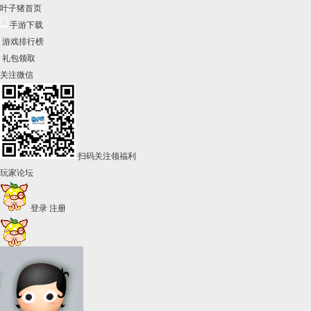
叶子猪首页
手游下载
游戏排行榜
礼包领取
关注微信
扫码关注领福利
玩家论坛
登录
注册