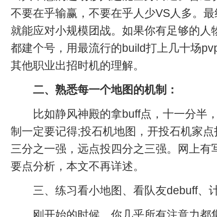
不要在乎输赢，不要在乎人少VS人多。
就能应对小规模团战。如果你有足够的人
都建个号，用最流行的build打上几十场p
其他职业出招时机的理解。
二、熟悉每一个地图的机制：
比如静风神殿的拿buff点，十一分半
制一定要记得;投石机地图，开投石机家点
三分之一强，远点投四分之三强。网上有写
要点分析，本文不再详述。
三、练习看小地图、看队友debuff、
刚开始的时候，你几乎所有注意力都集