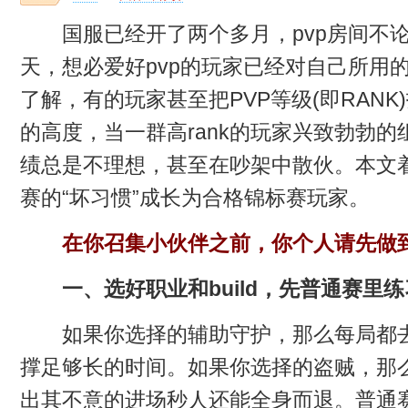
国服已经开了两个多月，pvp房间不论
天，想必爱好pvp的玩家已经对自己所用
了解，有的玩家甚至把PVP等级(即RANK)
的高度，当一群高rank的玩家兴致勃勃
绩总是不理想，甚至在吵架中散伙。本文
赛的“坏习惯”成长为合格锦标赛玩家。
在你召集小伙伴之前，你个人请先做
一、选好职业和build，先普通赛里
如果你选择的辅助守护，那么每局都去点上
撑足够长的时间。如果你选择的盗贼，那
出其不意的进场秒人还能全身而退。普通