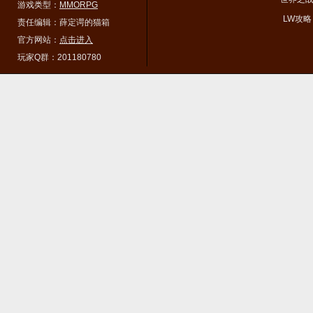
游戏类型：
MMORPG
LW攻略
责任编辑：薛定谔的猫箱
官方网站：
点击进入
玩家Q群：201180780